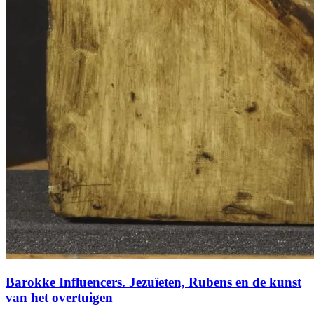
Barokke Influencers. Jezuïeten, Rubens en de kunst
van het overtuigen