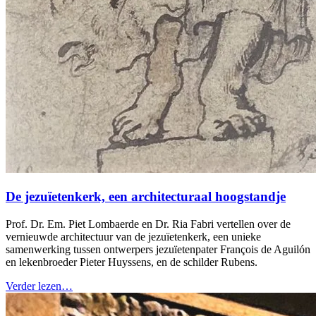
De jezuïetenkerk, een architecturaal hoogstandje
Prof. Dr. Em. Piet Lombaerde en Dr. Ria Fabri vertellen over de
vernieuwde architectuur van de jezuïetenkerk, een unieke
samenwerking tussen ontwerpers jezuïetenpater François de Aguilón
en lekenbroeder Pieter Huyssens, en de schilder Rubens.
Verder lezen…