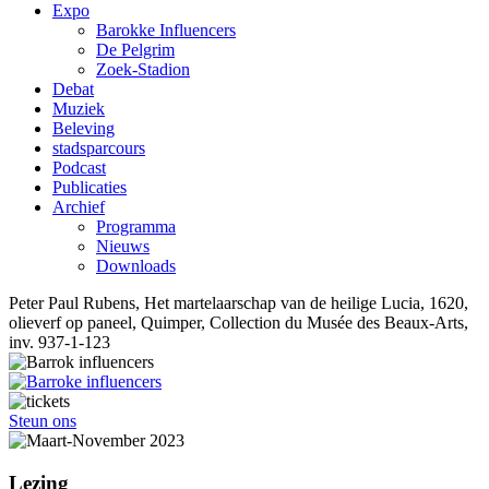
Expo
Barokke Influencers
De Pelgrim
Zoek-Stadion
Debat
Muziek
Beleving
stadsparcours
Podcast
Publicaties
Archief
Programma
Nieuws
Downloads
Peter Paul Rubens, Het martelaarschap van de heilige Lucia, 1620,
olieverf op paneel, Quimper, Collection du Musée des Beaux-Arts,
inv. 937-1-123
Steun ons
Lezing