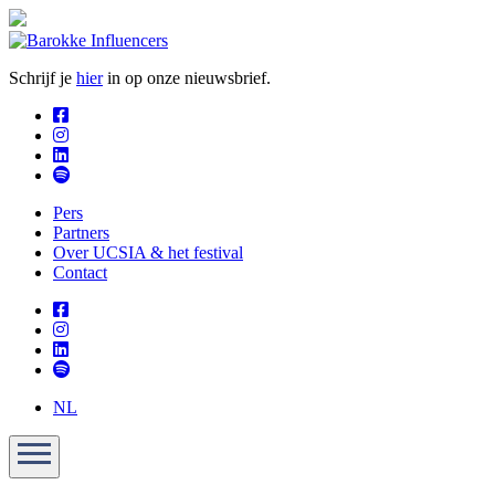
Schrijf je
hier
in op onze nieuwsbrief.
Pers
Partners
Over UCSIA & het festival
Contact
NL