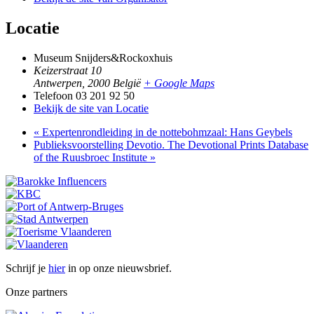
Locatie
Museum Snijders&Rockoxhuis
Keizerstraat 10
Antwerpen
,
2000
België
+ Google Maps
Telefoon
03 201 92 50
Bekijk de site van Locatie
«
Expertenrondleiding in de nottebohmzaal: Hans Geybels
Publieksvoorstelling Devotio. The Devotional Prints Database
of the Ruusbroec Institute
»
Schrijf je
hier
in op onze nieuwsbrief.
Onze partners